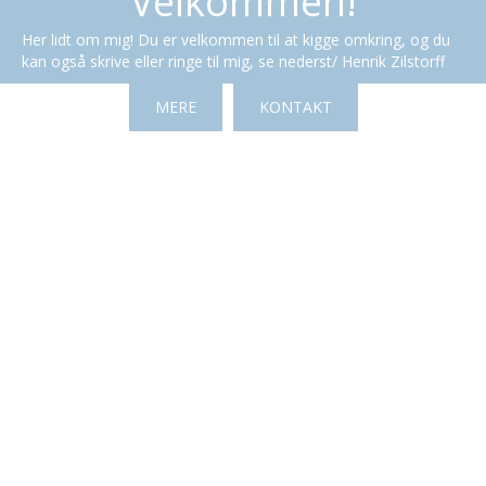
Velkommen!
Her lidt om mig! Du er velkommen til at kigge omkring, og du
kan også skrive eller ringe til mig, se nederst/ Henrik Zilstorff
MERE
KONTAKT